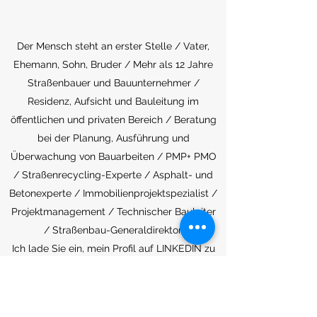
Der Mensch steht an erster Stelle / Vater,
Ehemann, Sohn, Bruder / Mehr als 12 Jahre
Straßenbauer und Bauunternehmer /
Residenz, Aufsicht und Bauleitung im
öffentlichen und privaten Bereich / Beratung
bei der Planung, Ausführung und
Überwachung von Bauarbeiten / PMP+ PMO
/ Straßenrecycling-Experte / Asphalt- und
Betonexperte / Immobilienprojektspezialist /
Projektmanagement / Technischer Bauleiter
/ Straßenbau-Generaldirektor.
Ich lade Sie ein, mein Profil auf LINKEDIN zu
besuchen:
https://www.linkedin.com/in/ingdanielangosv
/